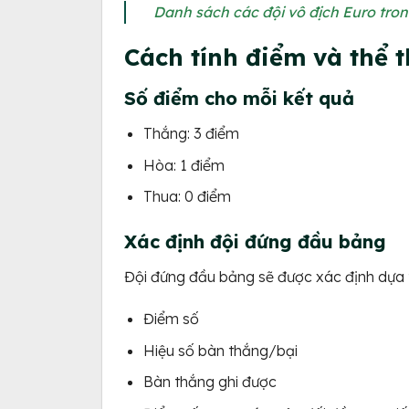
Danh sách các đội vô địch Euro trong
Cách tính điểm và thể 
Số điểm cho mỗi kết quả
Thắng: 3 điểm
Hòa: 1 điểm
Thua: 0 điểm
Xác định đội đứng đầu bảng
Đội đứng đầu bảng sẽ được xác định dựa t
Điểm số
Hiệu số bàn thắng/bại
Bàn thắng ghi được