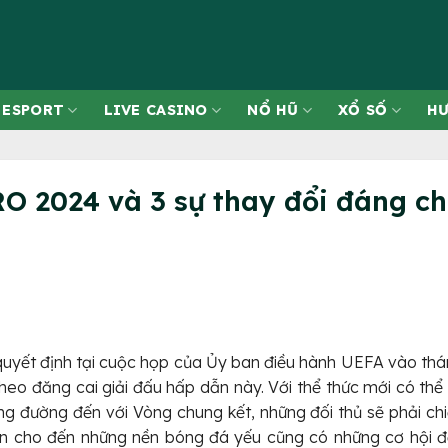
ESPORT
LIVE CASINO
NỔ HŨ
XỔ SỐ
H
RO 2024 và 3 sự thay đổi đáng c
uyết định tại cuộc họp của Ủy ban điều hành UEFA vào th
theo đăng cai giải đấu hấp dẫn này. Với thể thức mới có thể
g đường đến với Vòng chung kết, những đối thủ sẽ phải ch
 lớn cho đến những nền bóng đá yếu cũng có những cơ hội 