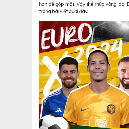
hơn để góp mặt. Vậy thể thức vòng loại
trong bài viết dưới đây.