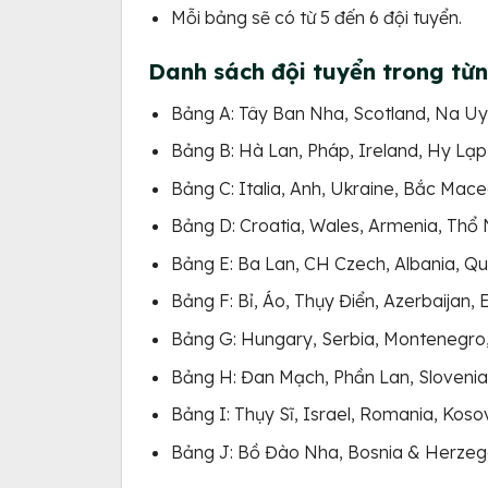
Mỗi bảng sẽ có từ 5 đến 6 đội tuyển.
Danh sách đội tuyển trong từ
Bảng A: Tây Ban Nha, Scotland, Na Uy
Bảng B: Hà Lan, Pháp, Ireland, Hy Lạp,
Bảng C: Italia, Anh, Ukraine, Bắc Mace
Bảng D: Croatia, Wales, Armenia, Thổ N
Bảng E: Ba Lan, CH Czech, Albania, Q
Bảng F: Bỉ, Áo, Thụy Điển, Azerbaijan, E
Bảng G: Hungary, Serbia, Montenegro, 
Bảng H: Đan Mạch, Phần Lan, Slovenia,
Bảng I: Thụy Sĩ, Israel, Romania, Koso
Bảng J: Bồ Đào Nha, Bosnia & Herzego