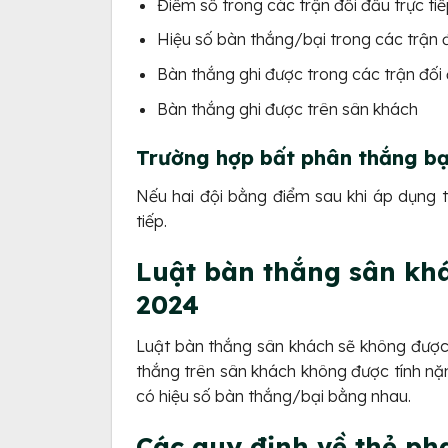
Điểm số trong các trận đối đầu trực ti
Hiệu số bàn thắng/bại trong các trận đ
Bàn thắng ghi được trong các trận đối 
Bàn thắng ghi được trên sân khách
Trường hợp bất phân thắng bại
Nếu hai đội bằng điểm sau khi áp dụng tấ
tiếp.
Luật bàn thắng sân khá
2024
Luật bàn thắng sân khách sẽ không được 
thắng trên sân khách không được tính nặn
có hiệu số bàn thắng/bại bằng nhau.
Các quy định về thẻ phạ