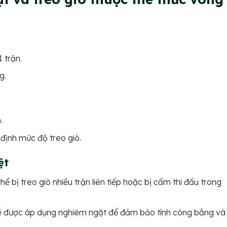
 trận.
g.
.
định mức độ treo giò.
ệt
 bị treo giò nhiều trận liên tiếp hoặc bị cấm thi đấu trong
 sẽ được áp dụng nghiêm ngặt để đảm bảo tính công bằng và