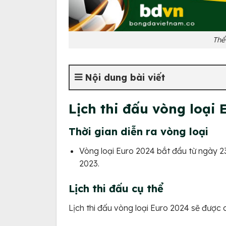
Thể
Nội dung bài viết
Lịch thi đấu vòng loại 
Thời gian diễn ra vòng loại
Vòng loại Euro 2024 bắt đầu từ ngày 
2023.
Lịch thi đấu cụ thể
Lịch thi đấu vòng loại Euro 2024 sẽ được c