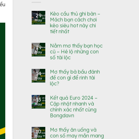
iểu
Kèo cầu thủ ghi bàn –
29
Mách bạn cách chơi
May
kèo siêu hot này chi
tiết nhất
Nằm mơ thấy bạn học
19
cũ – Hé lộ những con
May
số tài lộc
Mơ thấy bà bầu đánh
14
đề con gì để rinh tài
May
lộc?
Kết quả Euro 2024 –
13
Cập nhật nhanh và
May
chính xác nhất cùng
Bongdavn
Mơ thấy ăn uống và
10
con số may mắn mang
May