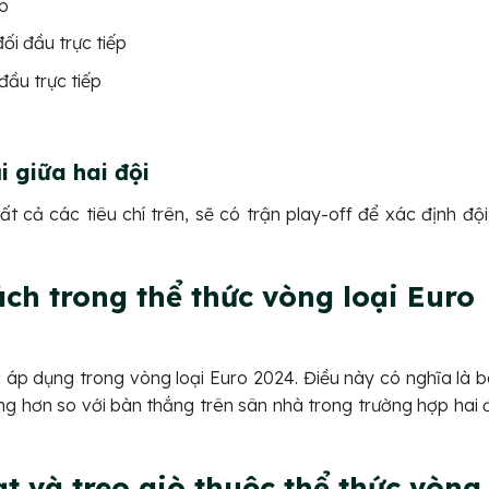
ếp
ối đầu trực tiếp
đầu trực tiếp
 giữa hai đội
t cả các tiêu chí trên, sẽ có trận play-off để xác định đội
ch trong thể thức vòng loại Euro
áp dụng trong vòng loại Euro 2024. Điều này có nghĩa là 
g hơn so với bàn thắng trên sân nhà trong trường hợp hai 
t và treo giò thuộc thể thức vòng