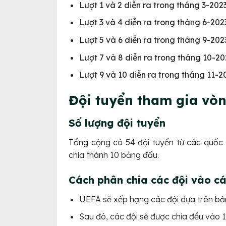
Lượt 1 và 2 diễn ra trong tháng 3-202
Lượt 3 và 4 diễn ra trong tháng 6-202
Lượt 5 và 6 diễn ra trong tháng 9-202
Lượt 7 và 8 diễn ra trong tháng 10-20
Lượt 9 và 10 diễn ra trong tháng 11-2
Đội tuyển tham gia vòn
Số lượng đội tuyển
Tổng cộng có 54 đội tuyển từ các quốc 
chia thành 10 bảng đấu.
Cách phân chia các đội vào c
UEFA sẽ xếp hạng các đội dựa trên bả
Sau đó, các đội sẽ được chia đều vào 