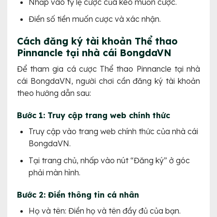
Nhấp vào tỷ lệ cược của kèo muốn cược.
Điền số tiền muốn cược và xác nhận.
Cách đăng ký tài khoản Thể thao
Pinnancle tại nhà cái BongdaVN
Để tham gia cá cược Thể thao Pinnancle tại nhà
cái BongdaVN, người chơi cần đăng ký tài khoản
theo hướng dẫn sau:
Bước 1: Truy cập trang web chính thức
Truy cập vào trang web chính thức của nhà cái
BongdaVN.
Tại trang chủ, nhấp vào nút “Đăng ký” ở góc
phải màn hình.
Bước 2: Điền thông tin cá nhân
Họ và tên: Điền họ và tên đầy đủ của bạn.