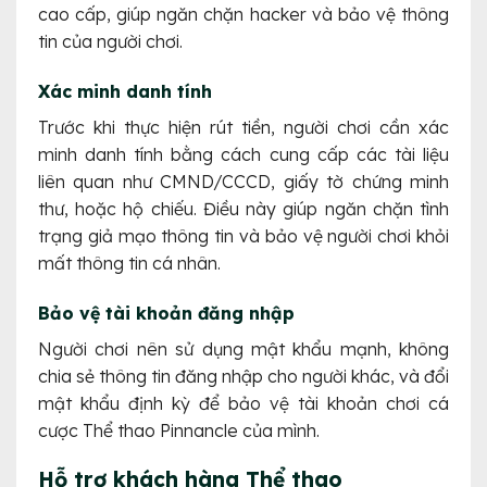
cao cấp, giúp ngăn chặn hacker và bảo vệ thông
tin của người chơi.
Xác minh danh tính
Trước khi thực hiện rút tiền, người chơi cần xác
minh danh tính bằng cách cung cấp các tài liệu
liên quan như CMND/CCCD, giấy tờ chứng minh
thư, hoặc hộ chiếu. Điều này giúp ngăn chặn tình
trạng giả mạo thông tin và bảo vệ người chơi khỏi
mất thông tin cá nhân.
Bảo vệ tài khoản đăng nhập
Người chơi nên sử dụng mật khẩu mạnh, không
chia sẻ thông tin đăng nhập cho người khác, và đổi
mật khẩu định kỳ để bảo vệ tài khoản chơi cá
cược Thể thao Pinnancle của mình.
Hỗ trợ khách hàng Thể thao