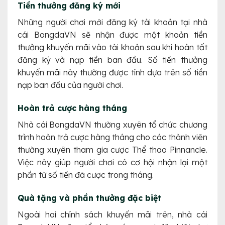
Tiền thưởng đăng ký mới
Những người chơi mới đăng ký tài khoản tại nhà
cái BongdaVN sẽ nhận được một khoản tiền
thưởng khuyến mãi vào tài khoản sau khi hoàn tất
đăng ký và nạp tiền ban đầu. Số tiền thưởng
khuyến mãi này thường được tính dựa trên số tiền
nạp ban đầu của người chơi.
Hoàn trả cược hàng tháng
Nhà cái BongdaVN thường xuyên tổ chức chương
trình hoàn trả cược hàng tháng cho các thành viên
thường xuyên tham gia cược Thể thao Pinnancle.
Việc này giúp người chơi có cơ hội nhận lại một
phần từ số tiền đã cược trong tháng.
Quà tặng và phần thưởng đặc biệt
Ngoài hai chính sách khuyến mãi trên, nhà cái