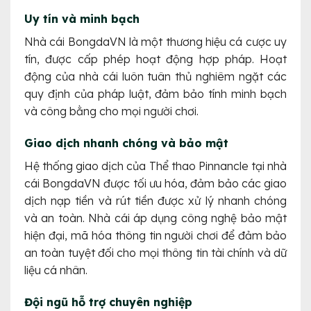
Uy tín và minh bạch
Nhà cái BongdaVN là một thương hiệu cá cược uy
tín, được cấp phép hoạt động hợp pháp. Hoạt
động của nhà cái luôn tuân thủ nghiêm ngặt các
quy định của pháp luật, đảm bảo tính minh bạch
và công bằng cho mọi người chơi.
Giao dịch nhanh chóng và bảo mật
Hệ thống giao dịch của Thể thao Pinnancle tại nhà
cái BongdaVN được tối ưu hóa, đảm bảo các giao
dịch nạp tiền và rút tiền được xử lý nhanh chóng
và an toàn. Nhà cái áp dụng công nghệ bảo mật
hiện đại, mã hóa thông tin người chơi để đảm bảo
an toàn tuyệt đối cho mọi thông tin tài chính và dữ
liệu cá nhân.
Đội ngũ hỗ trợ chuyên nghiệp