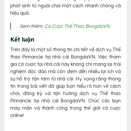
phát sinh từ người chơi một cách nhanh chóng và
hiệu quả.
Xem thêm:
Cá Cược Thể Thao BongdaVN
Kết luận
Trên đây là một số thông tin chi tiết về dịch vụ Thể
thao Pinnancle tại nhà cái BongdaVN. Việc tham
gia cá cược tại nhà cái này không chỉ mang lại trải
nghiệm độc đáo mà còn đem đến nhiều lợi ích và
sự hỗ trợ tận tâm từ nhà cái. Hy vọng rằng thông
tin trong bài viết đã giúp bạn hiểu rõ hơn về cách
chơi, đăng ký và tận hưởng dịch vụ Thể thao
Pinnancle tại nhà cái BongdaVN. Chúc các bạn
may mắn và thành công trong thế giới cá cược
online!