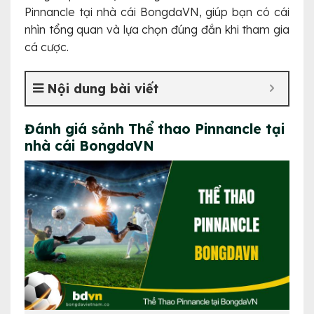
Pinnancle tại nhà cái BongdaVN, giúp bạn có cái
nhìn tổng quan và lựa chọn đúng đắn khi tham gia
cá cược.
Nội dung bài viết
Đánh giá sảnh Thể thao Pinnancle tại
nhà cái BongdaVN