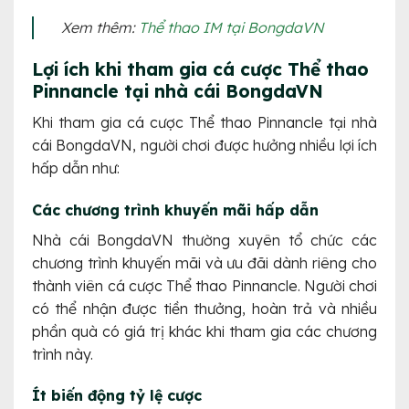
Xem thêm:
Thể thao IM tại BongdaVN
Lợi ích khi tham gia cá cược Thể thao
Pinnancle tại nhà cái BongdaVN
Khi tham gia cá cược Thể thao Pinnancle tại nhà
cái BongdaVN, người chơi được hưởng nhiều lợi ích
hấp dẫn như:
Các chương trình khuyến mãi hấp dẫn
Nhà cái BongdaVN thường xuyên tổ chức các
chương trình khuyến mãi và ưu đãi dành riêng cho
thành viên cá cược Thể thao Pinnancle. Người chơi
có thể nhận được tiền thưởng, hoàn trả và nhiều
phần quà có giá trị khác khi tham gia các chương
trình này.
Ít biến động tỷ lệ cược