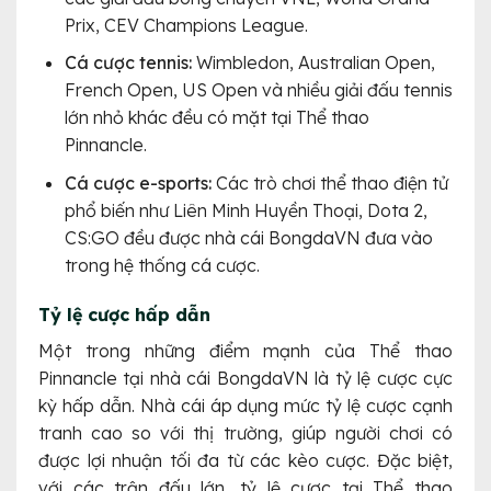
Prix, CEV Champions League.
Cá cược tennis:
Wimbledon, Australian Open,
French Open, US Open và nhiều giải đấu tennis
lớn nhỏ khác đều có mặt tại Thể thao
Pinnancle.
Cá cược e-sports:
Các trò chơi thể thao điện tử
phổ biến như Liên Minh Huyền Thoại, Dota 2,
CS:GO đều được nhà cái BongdaVN đưa vào
trong hệ thống cá cược.
Tỷ lệ cược hấp dẫn
Một trong những điểm mạnh của Thể thao
Pinnancle tại nhà cái BongdaVN là tỷ lệ cược cực
kỳ hấp dẫn. Nhà cái áp dụng mức tỷ lệ cược cạnh
tranh cao so với thị trường, giúp người chơi có
được lợi nhuận tối đa từ các kèo cược. Đặc biệt,
với các trận đấu lớn, tỷ lệ cược tại Thể thao