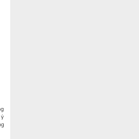
ng
 ý
ng