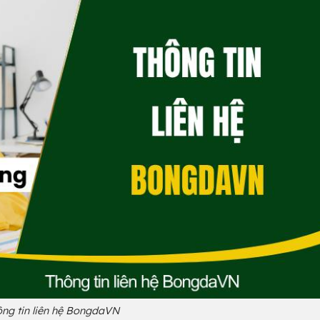
ng tin liên hệ BongdaVN